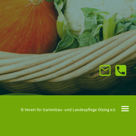
© Verein für Gartenbau- und Landespflege Otzing e.V.